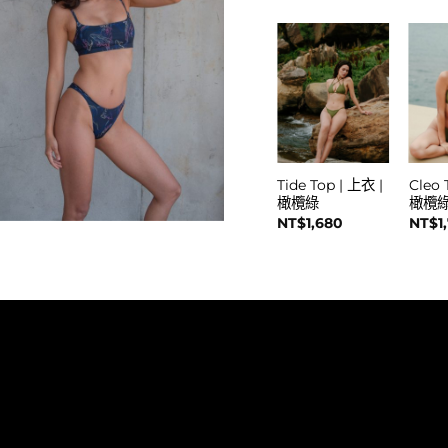
Hana Top | 上衣
Tide Top | 上衣 |
Cleo 
| 三色
橄欖綠
橄欖
NT$
1,580
NT$
1,680
NT$
1