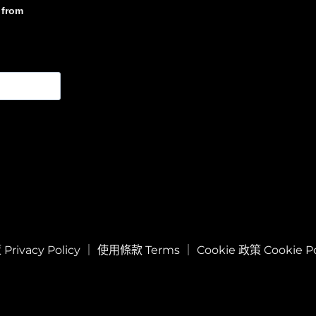
from
rivacy Policy
｜
使用條款 Terms
｜
Cookie 政策 Cookie Po