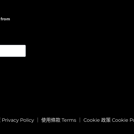
from
rivacy Policy
｜
使用條款 Terms
｜
Cookie 政策 Cookie Po