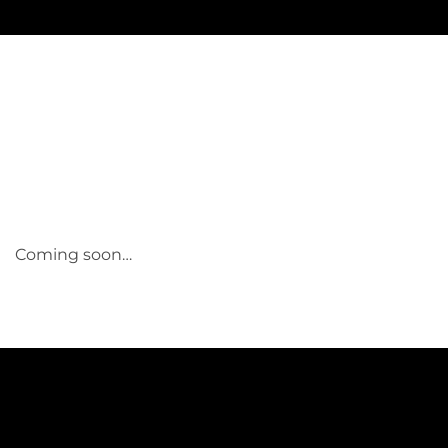
Skip
to
content
Coming soon…