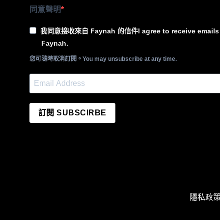
同意聲明
我同意接收來自 Faynah 的信件I agree to receive emails 
Faynah.
您可隨時取消訂閱。You may unsubscribe at any time.
訂閱 SUBSCIRBE
隱私政策 P