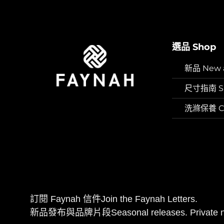
選品 Shop
新品 New ar
尺寸指南 Si
洗滌保養 Car
訂閱 Faynah 信件Join the Faynah Letters.
新品發布與品牌片段Seasonal releases. Private n