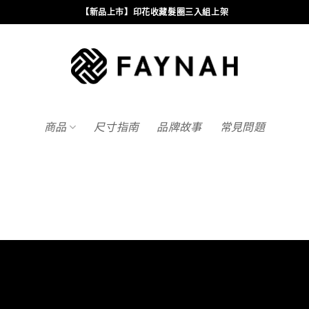
【新品上市】印花收藏髮圈三入組上架
商品
尺寸指南
品牌故事
常見問題